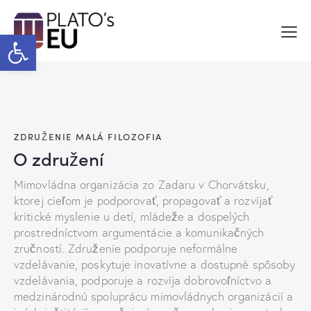
Open toolbar
ZDRUŽENIE MALÁ FILOZOFIA
O združení
Mimovládna organizácia zo Zadaru v Chorvátsku,
ktorej cieľom je podporovať, propagovať a rozvíjať
kritické myslenie u detí, mládeže a dospelých
prostredníctvom argumentácie a komunikačných
zručností. Združenie podporuje neformálne
vzdelávanie, poskytuje inovatívne a dostupné spôsoby
vzdelávania, podporuje a rozvíja dobrovoľníctvo a
medzinárodnú spoluprácu mimovládnych organizácií a