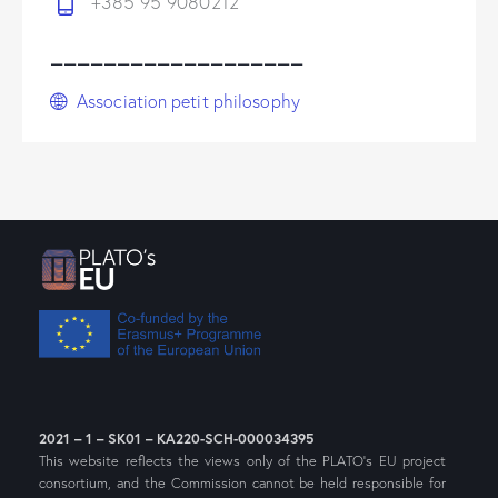
+385 95 9080212
___________________
Association petit philosophy
2021 – 1 – SK01 – KA220-SCH-000034395
This website reflects the views only of the PLATO’s EU project
consortium, and the Commission cannot be held responsible for