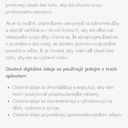
primeraný obsah bez toho, aby ste ohrozili svoju
profesionálnu reputáciu.
Ak je to možné, odporúčame vám prejsť na súkromné účty
a zapnúť verifikáciu v dvoch krokoch, aby ste ešte viac
zabezpečili svoje účty. Uistite sa, že akceptujete žiadosti
o priateľstvo iba vtedy, ak daného jednotlivca skutočne
poznáte a určíte, či je vhodné, aby videl váš obsah bez
toho, aby ste sa vystavili riziku.
Osobné digitálne údaje sa používajú jedným z troch
spôsobov:
Osobné údaje sa zhromažďujú a analyzujú, aby nám
mohli poskytovať prispôsobenejšie reklamy.
Osobné údaje sa zaznamenávajú a vyhodnocujú na
účely výskumu a vývoja.
Osobné údaje sa predávajú sprostredkovateľom údajov.