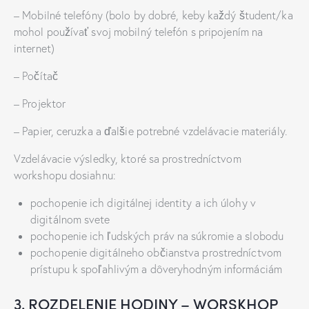
– Mobilné telefóny (bolo by dobré, keby každý študent/ka
mohol používať svoj mobilný telefón s pripojením na
internet)
– Počítač
– Projektor
– Papier, ceruzka a ďalšie potrebné vzdelávacie materiály.
Vzdelávacie výsledky, ktoré sa prostredníctvom
workshopu dosiahnu:
pochopenie ich digitálnej identity a ich úlohy v
digitálnom svete
pochopenie ich ľudských práv na súkromie a slobodu
pochopenie digitálneho občianstva prostredníctvom
prístupu k spoľahlivým a dôveryhodným informáciám
3. ROZDELENIE HODINY – WORSKHOP