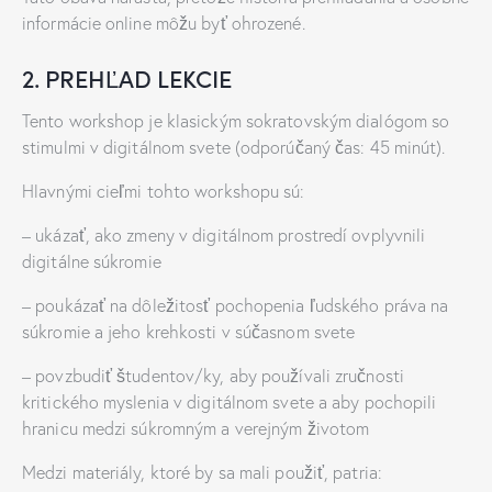
informácie online môžu byť ohrozené.
2. PREHĽAD LEKCIE
Tento workshop je klasickým sokratovským dialógom so
stimulmi v digitálnom svete (odporúčaný čas: 45 minút).
Hlavnými cieľmi tohto workshopu sú:
– ukázať, ako zmeny v digitálnom prostredí ovplyvnili
digitálne súkromie
– poukázať na dôležitosť pochopenia ľudského práva na
súkromie a jeho krehkosti v súčasnom svete
– povzbudiť študentov/ky, aby používali zručnosti
kritického myslenia v digitálnom svete a aby pochopili
hranicu medzi súkromným a verejným životom
Medzi materiály, ktoré by sa mali použiť, patria: