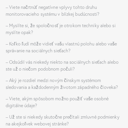
– Viete načrtnúť negatívne vplyvy tohto druhu
monitorovacieho systému v blízkej budúcnosti?
– Myslíte si, že spoločnosť je otrokom techniky alebo si
myslíte opak?
– Koľko ľudí môže vidieť vašu vlastnú polohu alebo vaše
správanie na sociálnych sieťach?
– Odsúdil vás niekedy niekto na sociálnych sieťach alebo
ste už o niečom podobnom počuli?
– Aký je rozdiel medzi novým čínskym systémom
sledovania a každodenným životom západného človeka?
– Viete, akým spôsobom možno použiť vaše osobné
digitálne údaje?
– Už ste si niekedy skutočne prečítali zmluvné podmienky
na akejkoľvek webovej stránke?