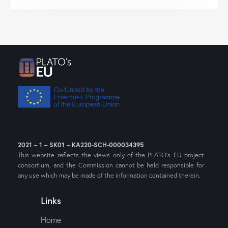
2021 – 1 – SK01 – KA220-SCH-000034395
This website reflects the views only of the PLATO’s EU project
consortium, and the Commission cannot be held responsible for
any use which may be made of the information contained therein.
Links
Home