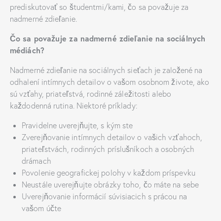
prediskutovať so študentmi/kami, čo sa považuje za
nadmerné zdieľanie.
Čo sa považuje za nadmerné zdieľanie na sociálnych
médiách?
Nadmerné zdieľanie na sociálnych sieťach je založené na
odhalení intímnych detailov o vašom osobnom živote, ako
sú vzťahy, priateľstvá, rodinné záležitosti alebo
každodenná rutina. Niektoré príklady:
Pravidelne uverejňujte, s kým ste
Zverejňovanie intímnych detailov o vašich vzťahoch,
priateľstvách, rodinných príslušníkoch a osobných
drámach
Povolenie geografickej polohy v každom príspevku
Neustále uverejňujte obrázky toho, čo máte na sebe
Uverejňovanie informácií súvisiacich s prácou na
vašom účte