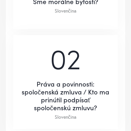
Sme morálne bytosti?
Slovenčina
02
Práva a povinnosti:
spoločenská zmluva / Kto ma
prinútil podpísať
spoločenskú zmluvu?
Slovenčina