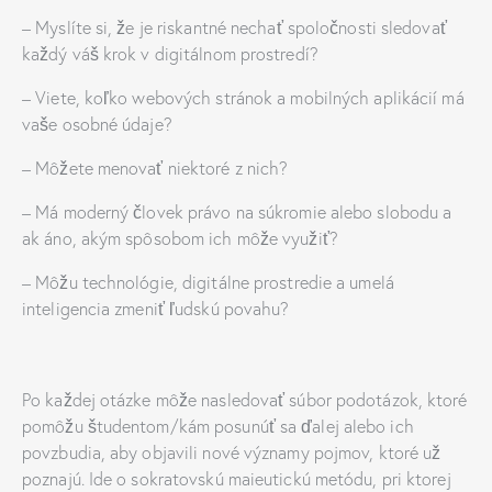
– Myslíte si, že je riskantné nechať spoločnosti sledovať
každý váš krok v digitálnom prostredí?
– Viete, koľko webových stránok a mobilných aplikácií má
vaše osobné údaje?
– Môžete menovať niektoré z nich?
– Má moderný človek právo na súkromie alebo slobodu a
ak áno, akým spôsobom ich môže využiť?
– Môžu technológie, digitálne prostredie a umelá
inteligencia zmeniť ľudskú povahu?
Po každej otázke môže nasledovať súbor podotázok, ktoré
pomôžu študentom/kám posunúť sa ďalej alebo ich
povzbudia, aby objavili nové významy pojmov, ktoré už
poznajú. Ide o sokratovskú maieutickú metódu, pri ktorej