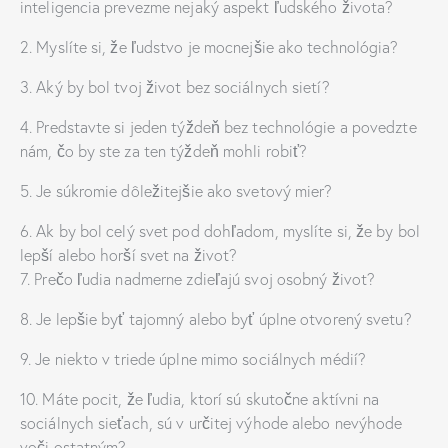
inteligencia prevezme nejaký aspekt ľudského života?
2. Myslíte si, že ľudstvo je mocnejšie ako technológia?
3. Aký by bol tvoj život bez sociálnych sietí?
4. Predstavte si jeden týždeň bez technológie a povedzte
nám, čo by ste za ten týždeň mohli robiť?
5. Je súkromie dôležitejšie ako svetový mier?
6. Ak by bol celý svet pod dohľadom, myslíte si, že by bol
lepší alebo horší svet na život?
7. Prečo ľudia nadmerne zdieľajú svoj osobný život?
8. Je lepšie byť tajomný alebo byť úplne otvorený svetu?
9. Je niekto v triede úplne mimo sociálnych médií?
10. Máte pocit, že ľudia, ktorí sú skutočne aktívni na
sociálnych sieťach, sú v určitej výhode alebo nevýhode
voči ostatným?