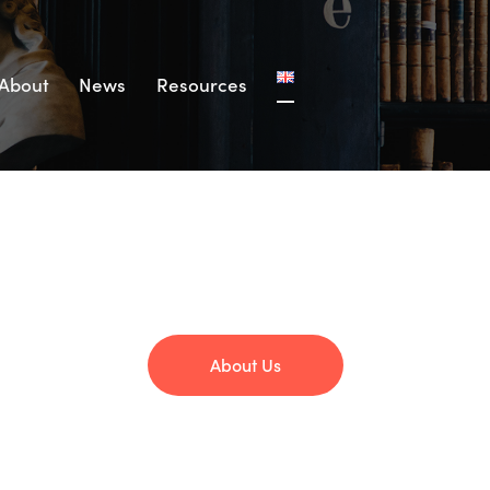
About
News
Resources
About Us