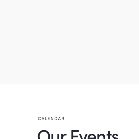
CALENDAR
Our Events