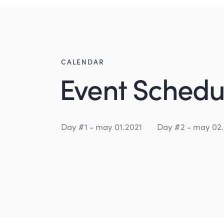
CALENDAR
Event Schedu
Day #1 - may 01.2021
Day #2 - may 02