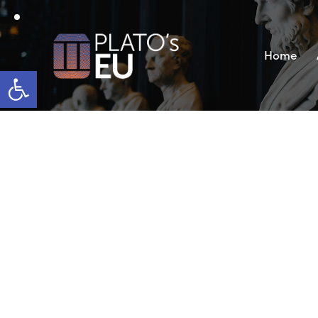
Home
Open toolbar